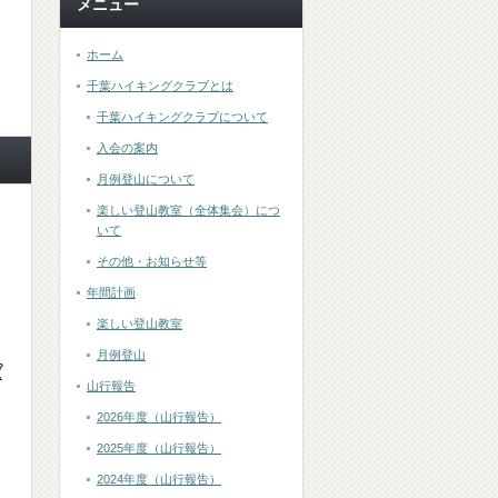
メニュー
ホーム
千葉ハイキングクラブとは
千葉ハイキングクラブについて
入会の案内
月例登山について
楽しい登山教室（全体集会）につ
いて
その他・お知らせ等
年間計画
楽しい登山教室
月例登山
ぱ
山行報告
2026年度（山行報告）
2025年度（山行報告）
2024年度（山行報告）