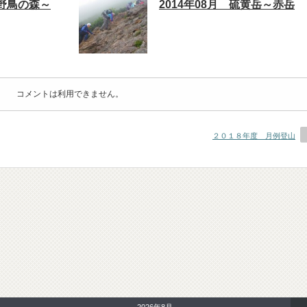
山野鳥の森～
2014年08月 硫黄岳～赤岳
コメントは利用できません。
２０１８年度 月例登山