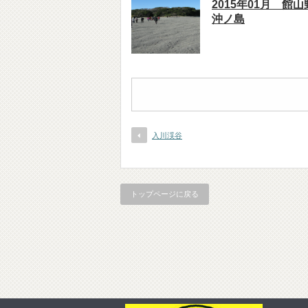
2015年01月 館
沖ノ島
入川渓谷
トップページに戻る