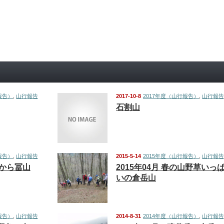
報告）
,
山行報告
2017-10-8
2017年度（山行報告）
,
山行報告
石割山
報告）
,
山行報告
2015-5-14
2015年度（山行報告）
,
山行報告
から冨山
2015年04月 春の山野草いっ
いの倉岳山
報告）
,
山行報告
2014-8-31
2014年度（山行報告）
,
山行報告