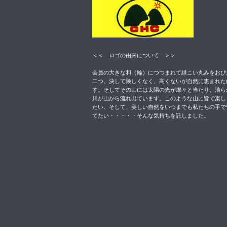
＜＜ ロゴの由来について ＞＞
会員の大きな和（輪）につつまれて緑こい丸みをおび
二つ。決して険しくなく、高くないが自然に恵まれた
す。そしてその山には太陽の光が燦々と当たり、清ら
川が山から流れ出ています。このような山に皆で楽し
たい。そして、美しい自然をいつまでも私たちの手で
てたい・・・・・そんな気持ちを託しました。