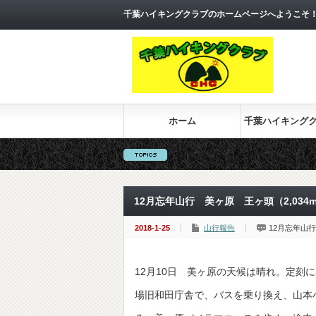
千葉ハイキングクラブのホームページへようこそ
ホーム
千葉ハイキング
12月忘年山行 美ヶ原 王ヶ頭（2,034
2018-1-25
山行報告
12月忘年山行
12月10日 美ヶ原の天候は晴れ。定刻
場旧和田庁舎で、バスを乗り換え、山本小