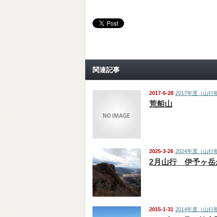
関連記事
2017-6-28
2017年度（山行
荒船山
2025-3-26
2024年度（山行
2月山行 伊予ヶ岳
2015-1-31
2014年度（山行