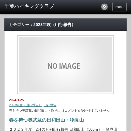
menu
カテゴリー：2023年度（山行報告）
2024-3-25
2023年度（山行報告）
,
山行報告
春を待つ奥武蔵の日和田山・物見山 は
コメントを受け付けていません
春を待つ奥武蔵の日和田山・物見山
２０２３年度 2月の月例山行報告 日和田山（305ｍ）・物見山