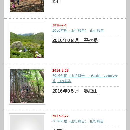
松山
2016-9-4
2016年度（山行報告）
,
山行報告
2016年0８月 平ケ岳
2016-5-25
2016年度（山行報告）
,
その他・お知らせ
等
,
山行報告
2016年0５月 鳴虫山
2017-3-27
2016年度（山行報告）
,
山行報告