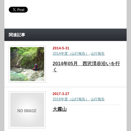
関連記事
2014-5-31
2014年度（山行報告）
,
山行報告
2014年05月 西沢渓谷沿いを行
く
2017-3-27
2016年度（山行報告）
,
山行報告
大霧山