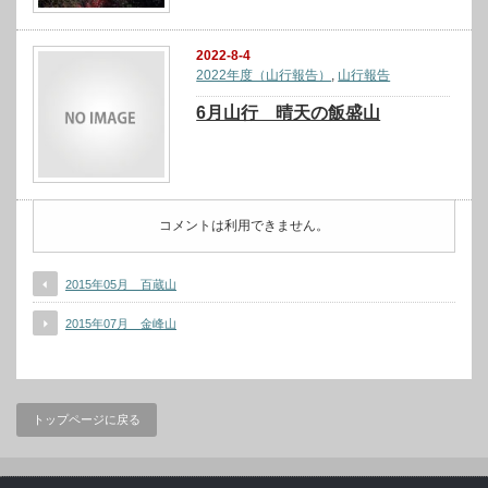
2022-8-4
2022年度（山行報告）
,
山行報告
6月山行 晴天の飯盛山
コメントは利用できません。
2015年05月 百蔵山
2015年07月 金峰山
トップページに戻る