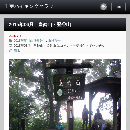
menu
2015年06月 皇鈴山・登谷山
2015-7-6
2015年度（山行報告）
,
山行報告
2015年06月 皇鈴山・登谷山 は
コメントを受け付けていません
清水