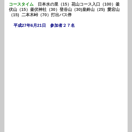
コースタイム
日本水の里（15）花山コース入口（100）釜
伏山（15）釜伏神社（30）登谷山（30)皇鈴山（25) 愛宕山
（15) 二本木峠（70）打出バス停
平成27年6月21日 参加者２７名