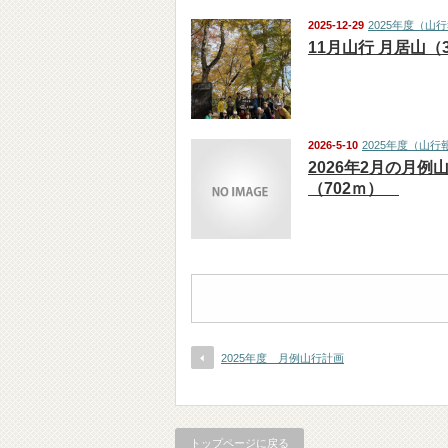
2025-12-29
2025年度（山
11月山行 月居山（
2026-5-10
2025年度（山行
2026年2月の月例
（702ｍ）
2025年度 月例山行計画
トップページに戻る