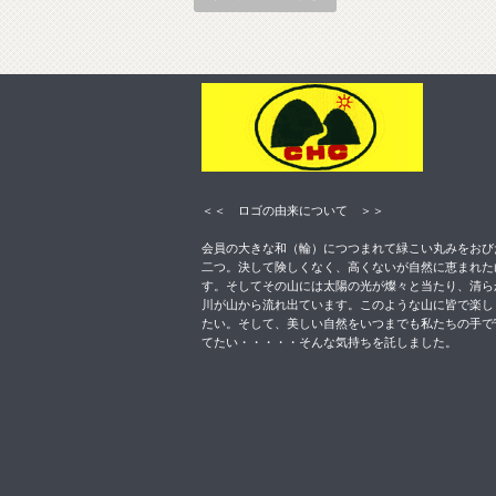
＜＜ ロゴの由来について ＞＞
会員の大きな和（輪）につつまれて緑こい丸みをおび
二つ。決して険しくなく、高くないが自然に恵まれた
す。そしてその山には太陽の光が燦々と当たり、清ら
川が山から流れ出ています。このような山に皆で楽し
たい。そして、美しい自然をいつまでも私たちの手で
てたい・・・・・そんな気持ちを託しました。