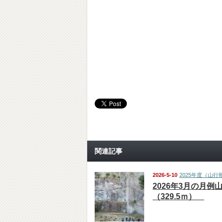
関連記事
2026-5-10
2025年度（山行
2026年3月の月例
（329.5ｍ）