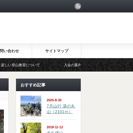
問い合わせ
サイトマップ
室について
入会の案内
会のあらまし
おすすめ記事
2025-8-30
7月山行 湯の丸
山（2101ｍ）
2018-11-12