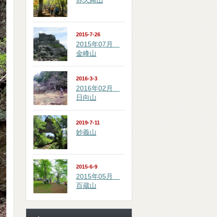
赤久縄山
2015-7-26
2015年07月
金峰山
2016-3-3
2016年02月
日向山
2019-7-11
妙義山
2015-6-9
2015年05月
百蔵山