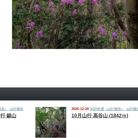
報告）
,
山行報告
2025-12-29
2025年度（山行報告）
,
山行報
山行 鋸山
10月山行 高谷山 (1842ｍ)