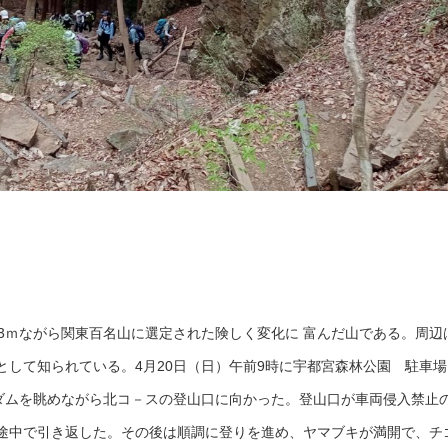
3ｍながら関東百名山に選定された険しく変化に 富んだ山である。周辺
として知られている。4月20日（日）午前9時に宇都宮森林公園 駐車場
川ダムを眺めながら北コ－スの登山口に向かった。登山口が車両侵入禁止
途中で引き返した。その後は順調に登りを進め、ヤマブキが満開で、チ