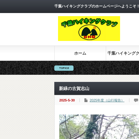
千葉ハイキングクラブのホームページへようこそ
ホーム
千葉ハイキング
新緑の古賀志山
2025-5-30
2025年度（山行報告）