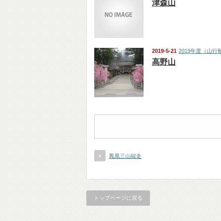
津森山
2019-5-21
2019年度（山行
高野山
鳳凰三山縦走
トップページに戻る