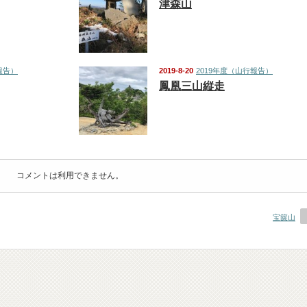
津森山
報告）
2019-8-20
2019年度（山行報告）
鳳凰三山縦走
コメントは利用できません。
宝篋山