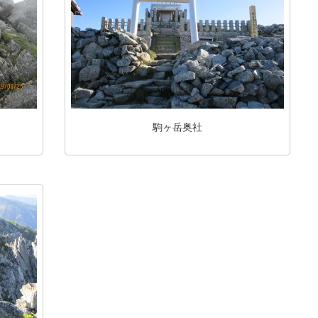
駒ヶ岳奥社