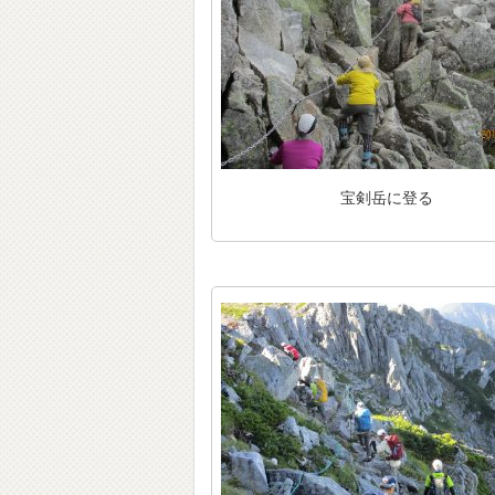
宝剣岳に登る