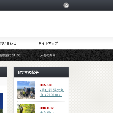
問い合わせ
サイトマップ
入会の案内
会のあらまし
おすすめ記事
2025-8-30
7月山行 湯の丸
山（2101ｍ）
2018-11-12