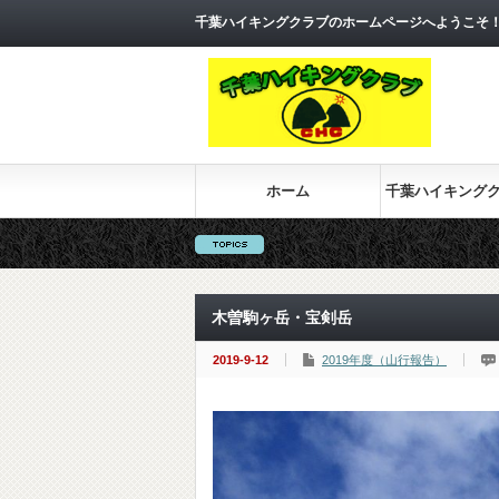
千葉ハイキングクラブのホームページへようこそ
ホーム
千葉ハイキング
木曽駒ヶ岳・宝剣岳
2019-9-12
2019年度（山行報告）