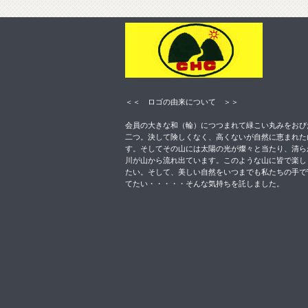
＜＜ ロゴの由来について ＞＞
会員の大きな和（輪）につつまれて緑こい丸みをおび
二つ。決して険しくなく、高くないが自然に恵まれた
す。そしてその山には太陽の光が燦々と当たり、清ら
川が山から流れ出ています。このような山に皆で楽し
たい。そして、美しい自然をいつまでも私たちの手で
てたい・・・・・そんな気持ちを託しました。