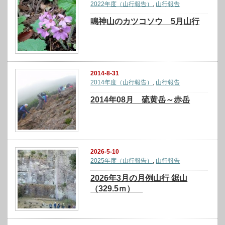
2022年度（山行報告）
,
山行報告
鳴神山のカツコソウ 5月山行
2014-8-31
2014年度（山行報告）
,
山行報告
2014年08月 硫黄岳～赤岳
2026-5-10
2025年度（山行報告）
,
山行報告
2026年3月の月例山行 鋸山
（329.5ｍ）