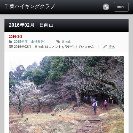
menu
2016年02月 日向山
2016-3-3
2015年度（山行報告）
日向山
2016年02月 日向山 は
コメントを受け付けていません
清水