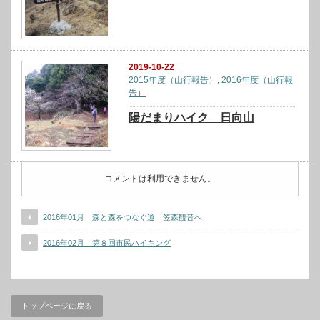
2019-10-22
2015年度（山行報告）
,
2016年度（山行報
告）
陽だまりハイク 日向山
コメントは利用できません。
2016年01月 森と森をつなぐ道 笠森観音へ
2016年02月 第８回市民ハイキング
トップページに戻る