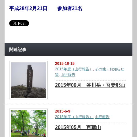
平成28年2月21日 参加者21名
関連記事
2015-10-15
2015年度（山行報告）
,
その他・お知らせ
等
,
山行報告
2015年09月 谷川岳・吾妻耶山
2015-6-9
2015年度（山行報告）
,
山行報告
2015年05月 百蔵山