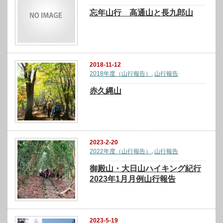
忘年山行 高通山と長九郎山
2018-11-12
2018年度（山行報告）
,
山行報告
赤久縄山
2023-2-20
2022年度（山行報告）
,
山行報告
御殿山・大日山ハイキング紀行
2023年1月月例山行報告
2023-5-19