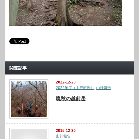
関連記事
2022-12-23
2022年度（山行報告）
,
山行報告
晩秋の越前岳
2015-12-30
山行報告